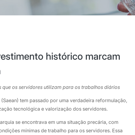
vestimento histórico marcam
n
 que os servidores utilizam para os trabalhos diários
a (Saean) tem passado por uma verdadeira reformulação,
zação tecnológica e valorização dos servidores.
tarquia se encontrava em uma situação precária, com
ondições mínimas de trabalho para os servidores. Essa