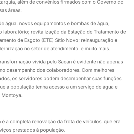
utarquia, além de convênios firmados com o Governo do
sas áreas:
 de água; novos equipamentos e bombas de água;
 laboratório; revitalização da Estação de Tratamento de
amento de Esgoto (ETE) Sítio Novo; reinauguração e
rnização no setor de atendimento, e muito mais.
 transformação vivida pelo Saean é evidente não apenas
 e no desempenho dos colaboradores. Com melhores
ados, os servidores podem desempenhar suas funções
que a população tenha acesso a um serviço de água e
a Montoya.
é a completa renovação da frota de veículos, que era
viços prestados à população.