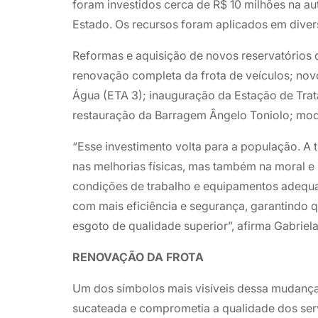
foram investidos cerca de R$ 10 milhões na a
Estado. Os recursos foram aplicados em diver
Reformas e aquisição de novos reservatórios
renovação completa da frota de veículos; novo
Água (ETA 3); inauguração da Estação de Trat
restauração da Barragem Ângelo Toniolo; mode
“Esse investimento volta para a população. A
nas melhorias físicas, mas também na moral
condições de trabalho e equipamentos adequ
com mais eficiência e segurança, garantindo 
esgoto de qualidade superior”, afirma Gabriel
RENOVAÇÃO DA FROTA
Um dos símbolos mais visíveis dessa mudança 
sucateada e comprometia a qualidade dos ser