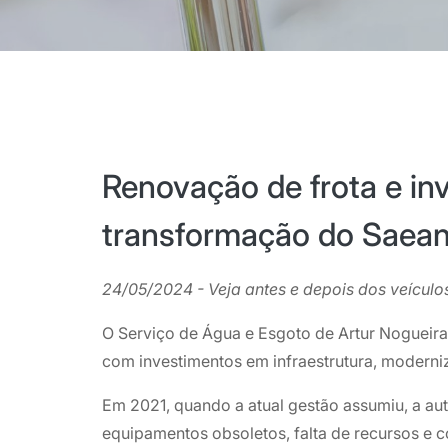
Renovação de frota e in
transformação do Saea
24/05/2024 - Veja antes e depois dos veículos
O Serviço de Água e Esgoto de Artur Nogueir
com investimentos em infraestrutura, moderni
Em 2021, quando a atual gestão assumiu, a au
equipamentos obsoletos, falta de recursos e c