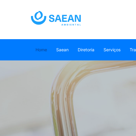
Home
Saean
Diretoria
Serviços
Tr