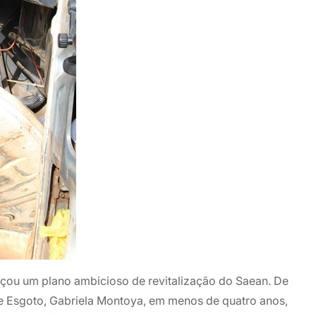
açou um plano ambicioso de revitalização do Saean. De
e Esgoto, Gabriela Montoya, em menos de quatro anos,