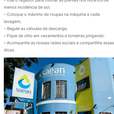
– Use o regador para molhar as plantas nos horários de
menos incidência de sol;
– Coloque o máximo de roupas na máquina a cada
lavagem;
– Regule as válvulas de descarga;
– Fique de olho em vazamentos e torneiras pingando.
– Acompanhe as nossas redes sociais e compartilhe essas
dicas.