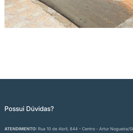
Possui Dúvidas?
ATENDIMENTO:
Rua 10 de Abril, 844 - Centro - Artur Nogueira/S