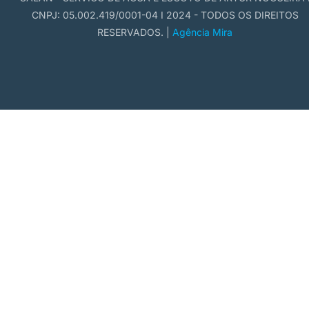
CNPJ: 05.002.419/0001-04 I 2024 - TODOS OS DIREITOS
RESERVADOS. |
Agência Mira