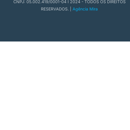
CNPJ: 05.002.419/0001-04 I 2024 - TODOS OS DIREITOS
RESERVADOS. |
Agência Mira