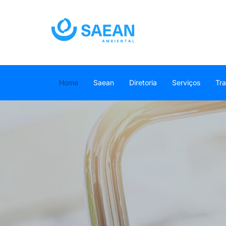
Home
Saean
Diretoria
Serviços
Tr