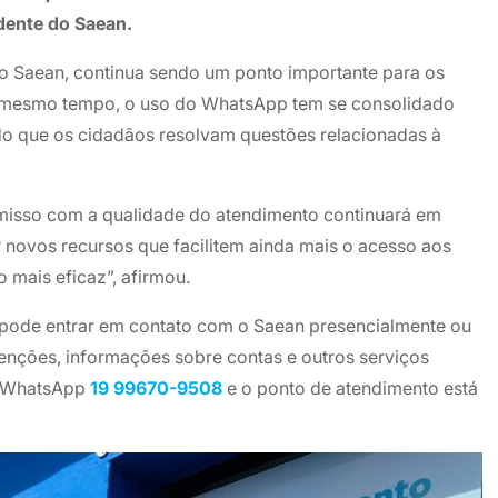
idente do Saean.
do Saean, continua sendo um ponto importante para os
o mesmo tempo, o uso do WhatsApp tem se consolidado
do que os cidadãos resolvam questões relacionadas à
misso com a qualidade do atendimento continuará em
novos recursos que facilitem ainda mais o acesso aos
 mais eficaz”, afirmou.
pode entrar em contato com o Saean presencialmente ou
nções, informações sobre contas e outros serviços
 WhatsApp
19 99670-9508
e o ponto de atendimento está