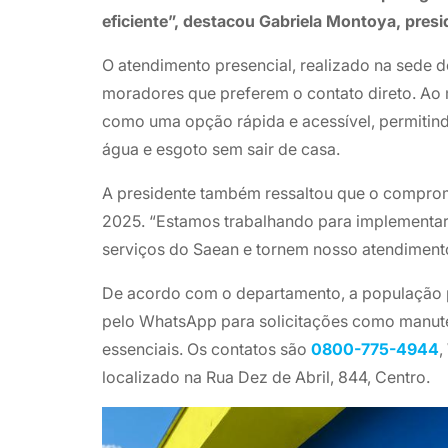
eficiente”, destacou Gabriela Montoya, pres
O atendimento presencial, realizado na sede 
moradores que preferem o contato direto. A
como uma opção rápida e acessível, permitin
água e esgoto sem sair de casa.
A presidente também ressaltou que o compro
2025. “Estamos trabalhando para implementar 
serviços do Saean e tornem nosso atendimento
De acordo com o departamento, a população 
pelo WhatsApp para solicitações como manute
essenciais. Os contatos são
0800-775-4944
,
localizado na Rua Dez de Abril, 844, Centro.