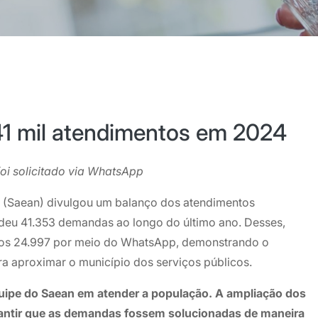
41 mil atendimentos em 2024
oi solicitado via WhatsApp
a (Saean) divulgou um balanço dos atendimentos
ndeu 41.353 demandas ao longo do último ano. Desses,
utros 24.997 por meio do WhatsApp, demonstrando o
ra aproximar o município dos serviços públicos.
ipe do Saean em atender a população. A ampliação dos
arantir que as demandas fossem solucionadas de maneira