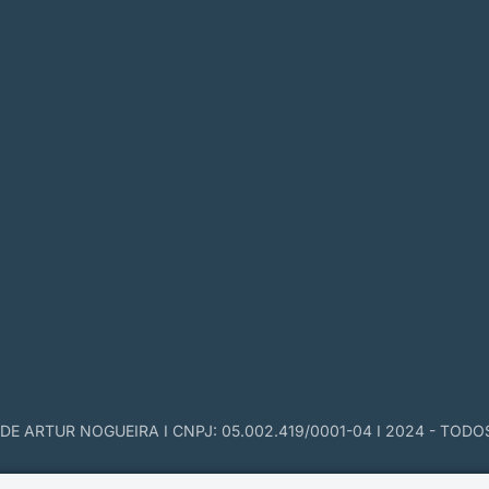
E ARTUR NOGUEIRA I CNPJ: 05.002.419/0001-04 I 2024 - TODO