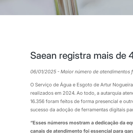
Saean registra mais de 
06/01/2025 - Maior número de atendimentos f
O Serviço de Água e Esgoto de Artur Nogueir
realizados em 2024. Ao todo, a autarquia ate
16.356 foram feitos de forma presencial e o
sucesso da adoção de ferramentas digitais pa
“Esses números mostram a dedicação da equ
canais de atendimento foi essencial para g